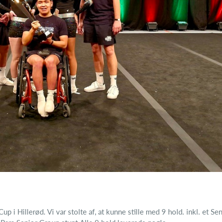
Cup i Hillerød. Vi var stolte af, at kunne stille med 9 hold. inkl. et Se