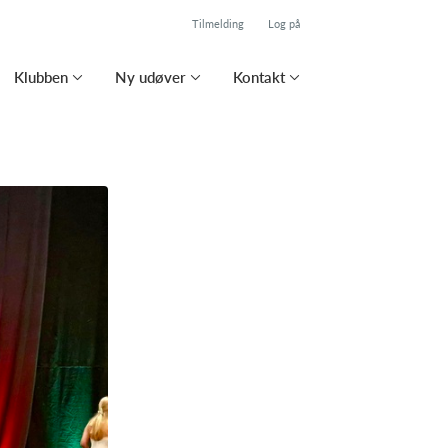
Tilmelding
Log på
Klubben
Ny udøver
Kontakt