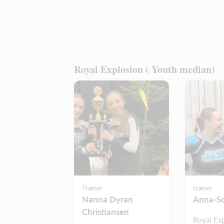
Royal Explosion ( Youth median)
Træner
træner
Nanna Dyran
Anna-So
Christiansen
Royal Ex