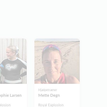
Hjælpetræner
phie Larsen
Mette Degn
plosion
Royal Explosion