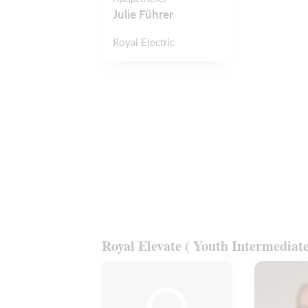
Julie Führer
Royal Electric
Royal Elevate ( Youth Intermediat