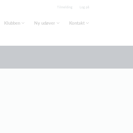
Tilmelding
Log på
Klubben
Ny udøver
Kontakt