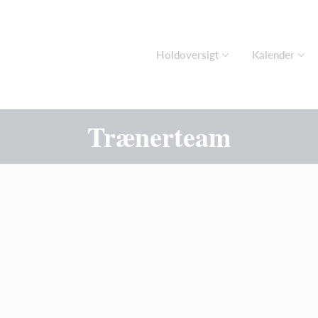
Holdoversigt
Kalender
Trænerteam